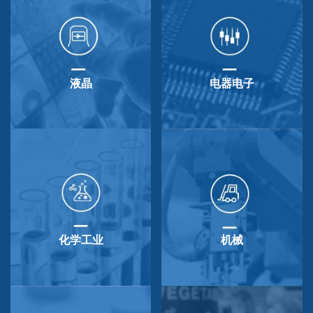
液晶
电器电子
化学工业
机械