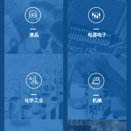
液晶
电器电子
化学工业
机械