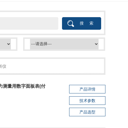
析仪
电力测量用数字面板表(付
产品详情
技术参数
产品选型