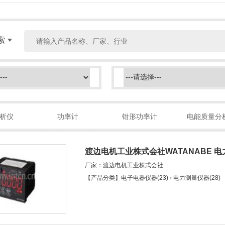
索
析仪
功率计
钳形功率计
电能质量分
渡边电机工业株式会社WATANABE 
厂家：渡边电机工业株式会社
SD内存） (WLD-PA11S)
【产品分类】电子电器仪器(23) › 电力测量仪器(28)