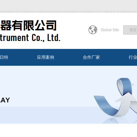
Global Site
日特
应用案例
合作厂家
行