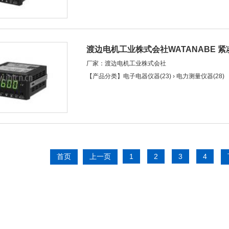
渡边电机工业株式会社WATANABE 紧
厂家：渡边电机工业株式会社
PA□P)
【产品分类】电子电器仪器(23) › 电力测量仪器(28)
首页
上一页
1
2
3
4