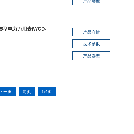
产品选型
凑型电力万用表(WCD-
产品详情
技术参数
产品选型
下一页
尾页
1/4页