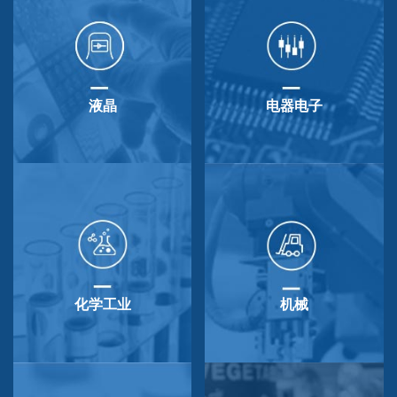
液晶
电器电子
化学工业
机械