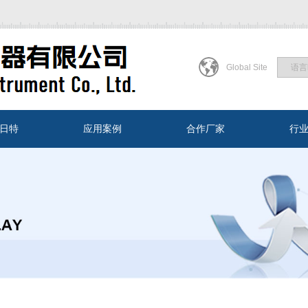
Global Site
日特
应用案例
合作厂家
行