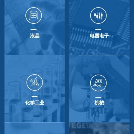
液晶
电器电子
化学工业
机械