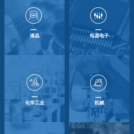
液晶
电器电子
化学工业
机械