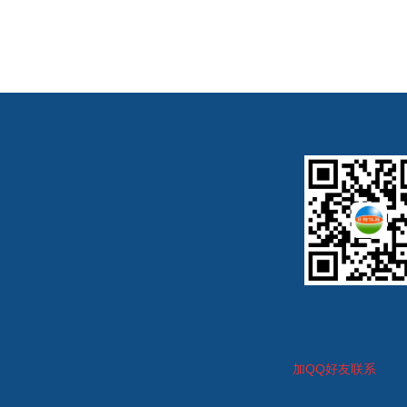
加
QQ好友联系