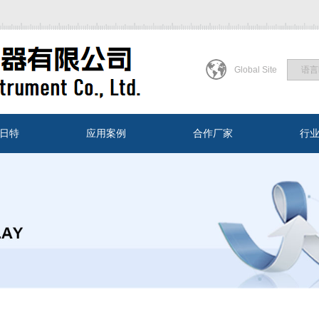
Global Site
日特
应用案例
合作厂家
行