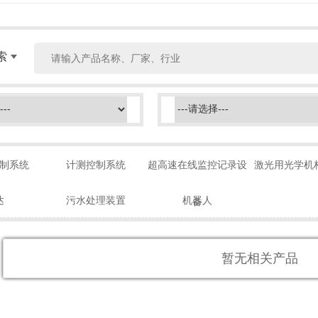
索
制系统
计测控制系统
超高速在线监控记录设
激光用光学机
达
污水处理装置
机器人
备
暂无相关产品