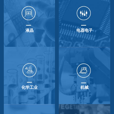
液晶
电器电子
化学工业
机械