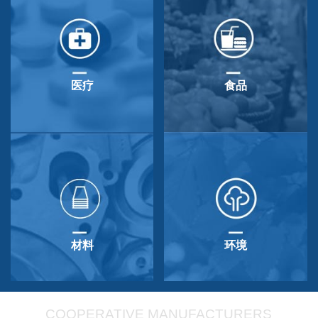
医疗
食品
材料
环境
COOPERATIVE MANUFACTURERS