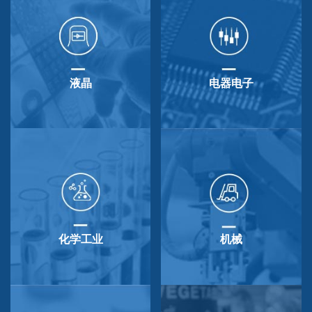
液晶
电器电子
化学工业
机械