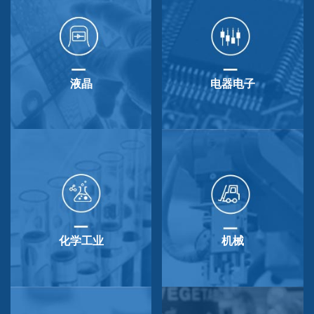
液晶
电器电子
化学工业
机械