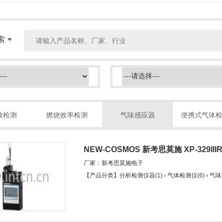
索
放检测
燃烧效率检测
气味感应器
便携式气体
NEW-COSMOS 新考思莫施 XP-329I
厂家：新考思莫施电子
【产品分类】分析检测仪器(1) › 气体检测仪(6) › 气味