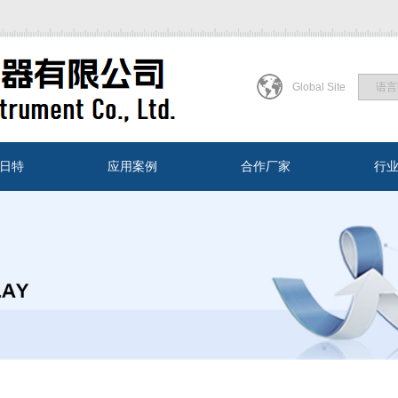
Global Site
日特
应用案例
合作厂家
行