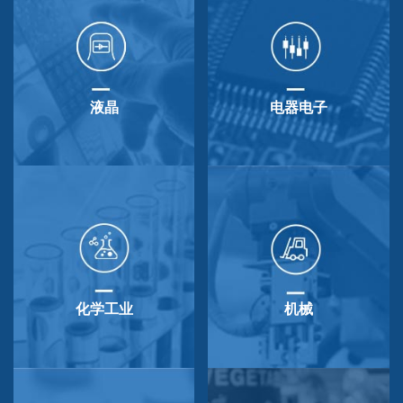
液晶
电器电子
化学工业
机械