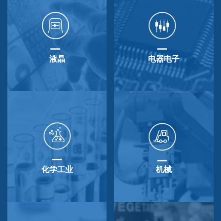
液晶
电器电子
化学工业
机械