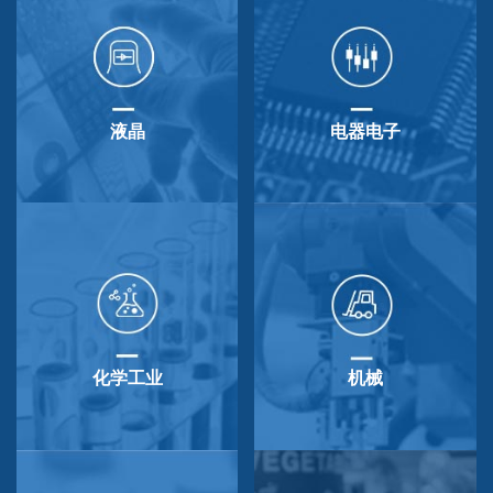
液晶
电器电子
化学工业
机械