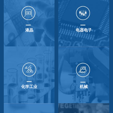
液晶
电器电子
化学工业
机械