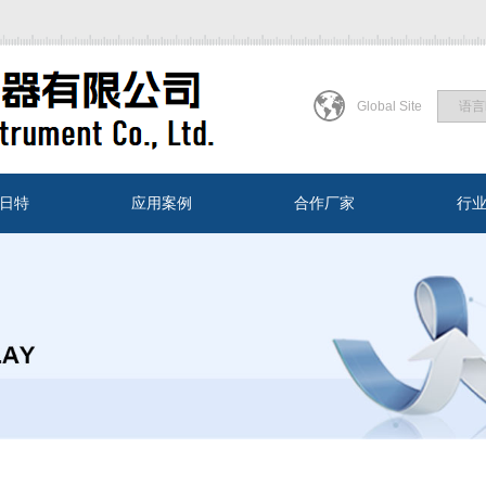
Global Site
日特
应用案例
合作厂家
行