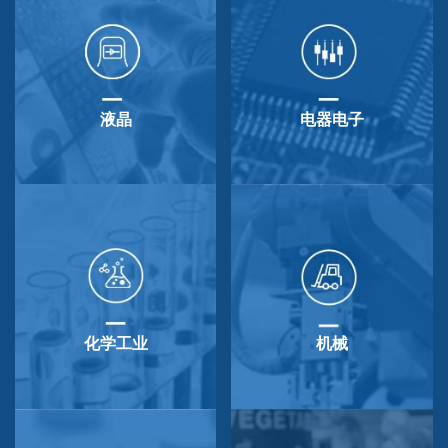
液晶
电器电子
化学工业
机械